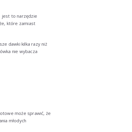
 jest to narzędzie
że, które zamiast
ze dawki kilka razy niż
rówka nie wybacza
zotowe może sprawić, że
zania młodych