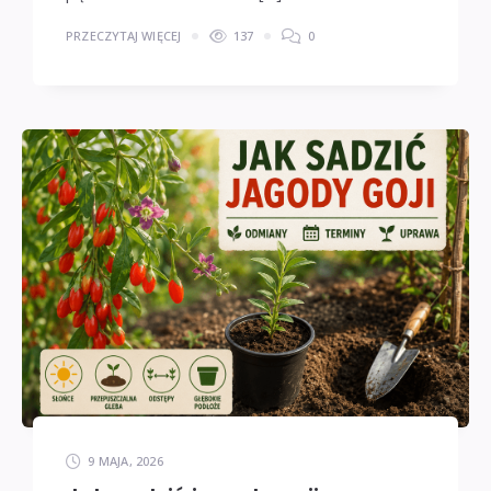
PRZECZYTAJ WIĘCEJ
137
0
9 MAJA, 2026