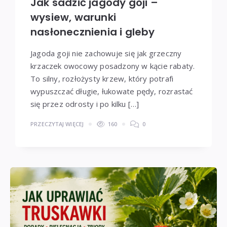
Jak sadzić jagody goji –
wysiew, warunki
nasłonecznienia i gleby
Jagoda goji nie zachowuje się jak grzeczny
krzaczek owocowy posadzony w kącie rabaty.
To silny, rozłożysty krzew, który potrafi
wypuszczać długie, łukowate pędy, rozrastać
się przez odrosty i po kilku […]
PRZECZYTAJ WIĘCEJ
160
0