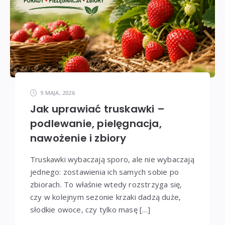
9 MAJA, 2026
Jak uprawiać truskawki –
podlewanie, pielęgnacja,
nawożenie i zbiory
Truskawki wybaczają sporo, ale nie wybaczają
jednego: zostawienia ich samych sobie po
zbiorach. To właśnie wtedy rozstrzyga się,
czy w kolejnym sezonie krzaki dadzą duże,
słodkie owoce, czy tylko masę […]