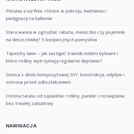
Petunia a surfinia: różnice w pokroju, kwitnieniu i
pielęgnacji na balkonie
Stara wanna w ogrodzie: rabata, minioczko czy pojemnik
na deszczówkę? 5 bezpiecznych pomysłów
Tapestry lawn – jak zastąpić trawnik niskimi bylinami i
które rośliny wytrzymają regularne deptanie?
Donica z deski kompozytowej DIY: konstrukcja, odpływ i
ochrona przed odkształceniem
Osłona tarasu od sąsiadów: rośliny, panele i rozwiązania
bez trwałej zabudowy
NAWIGACJA