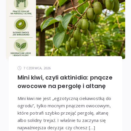
7 CZERWCA, 2026
Mini kiwi, czyli aktinidia: pnącze
owocowe na pergolę i altanę
Mini kiwi nie jest „egzotyczną ciekawostką do
ogrodu”, tylko mocnym pnączem owocowym,
które potrafi szybko przejąć pergolę, altanę
albo solidny trejaż. I właśnie tu zaczyna się
najważniejsza decyzja: czy chcesz […]