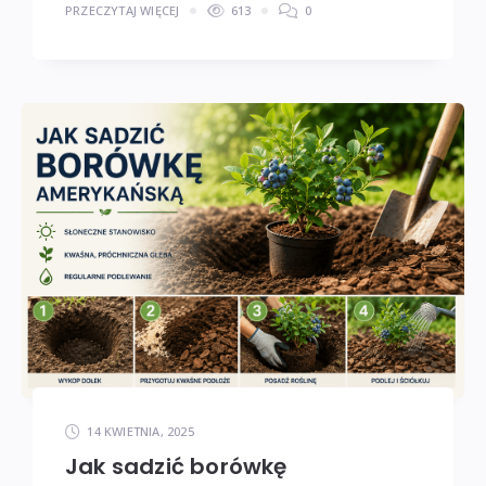
PRZECZYTAJ WIĘCEJ
613
0
14 KWIETNIA, 2025
Jak sadzić borówkę