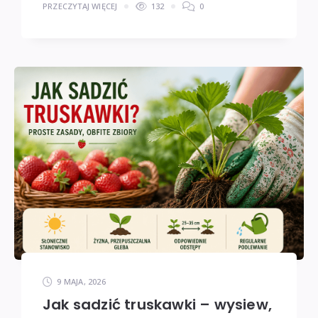
PRZECZYTAJ WIĘCEJ
132
0
9 MAJA, 2026
Jak sadzić truskawki – wysiew,