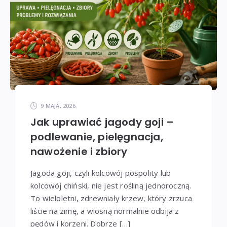
9 MAJA, 2026
Jak uprawiać jagody goji –
podlewanie, pielęgnacja,
nawożenie i zbiory
Jagoda goji, czyli kolcowój pospolity lub
kolcowój chiński, nie jest rośliną jednoroczną.
To wieloletni, zdrewniały krzew, który zrzuca
liście na zimę, a wiosną normalnie odbija z
pędów i korzeni. Dobrze […]