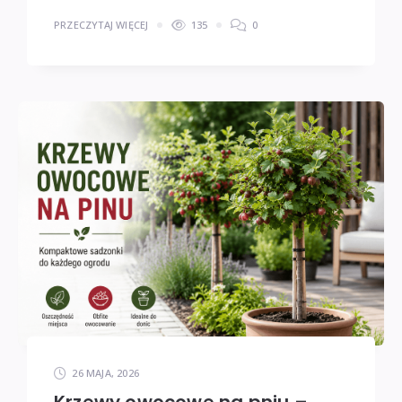
PRZECZYTAJ WIĘCEJ
135
0
26 MAJA, 2026