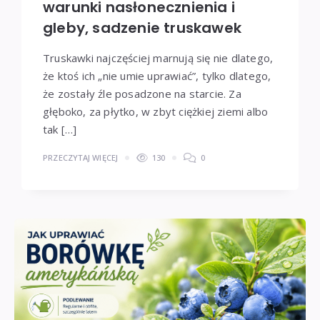
warunki nasłonecznienia i
gleby, sadzenie truskawek
Truskawki najczęściej marnują się nie dlatego,
że ktoś ich „nie umie uprawiać”, tylko dlatego,
że zostały źle posadzone na starcie. Za
głęboko, za płytko, w zbyt ciężkiej ziemi albo
tak […]
PRZECZYTAJ WIĘCEJ
130
0