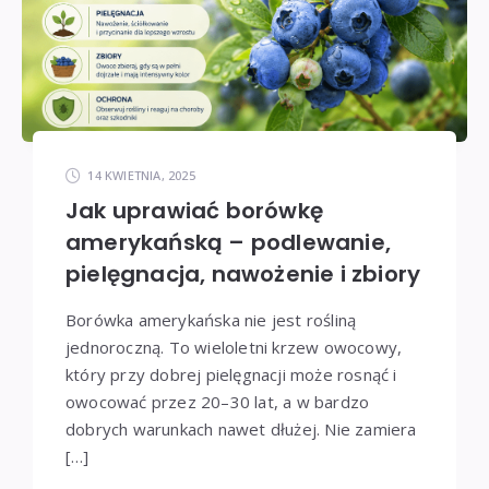
14 KWIETNIA, 2025
Jak uprawiać borówkę
amerykańską – podlewanie,
pielęgnacja, nawożenie i zbiory
Borówka amerykańska nie jest rośliną
jednoroczną. To wieloletni krzew owocowy,
który przy dobrej pielęgnacji może rosnąć i
owocować przez 20–30 lat, a w bardzo
dobrych warunkach nawet dłużej. Nie zamiera
[…]