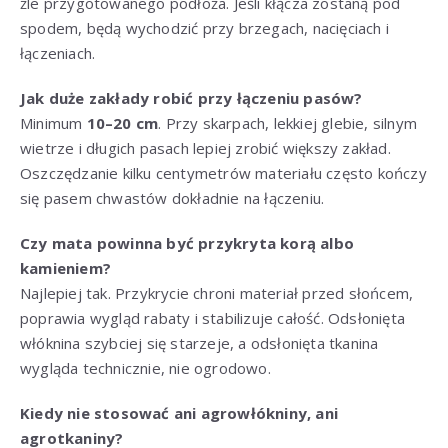
źle przygotowanego podłoża. Jeśli kłącza zostaną pod
spodem, będą wychodzić przy brzegach, nacięciach i
łączeniach.
Jak duże zakłady robić przy łączeniu pasów?
Minimum
10–20 cm
. Przy skarpach, lekkiej glebie, silnym
wietrze i długich pasach lepiej zrobić większy zakład.
Oszczędzanie kilku centymetrów materiału często kończy
się pasem chwastów dokładnie na łączeniu.
Czy mata powinna być przykryta korą albo
kamieniem?
Najlepiej tak. Przykrycie chroni materiał przed słońcem,
poprawia wygląd rabaty i stabilizuje całość. Odsłonięta
włóknina szybciej się starzeje, a odsłonięta tkanina
wygląda technicznie, nie ogrodowo.
Kiedy nie stosować ani agrowłókniny, ani
agrotkaniny?