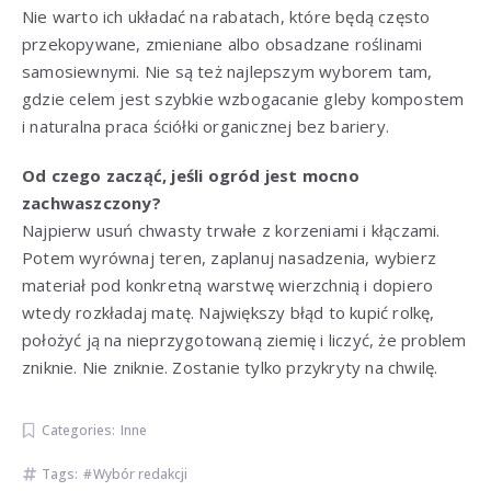
Nie warto ich układać na rabatach, które będą często
przekopywane, zmieniane albo obsadzane roślinami
samosiewnymi. Nie są też najlepszym wyborem tam,
gdzie celem jest szybkie wzbogacanie gleby kompostem
i naturalna praca ściółki organicznej bez bariery.
Od czego zacząć, jeśli ogród jest mocno
zachwaszczony?
Najpierw usuń chwasty trwałe z korzeniami i kłączami.
Potem wyrównaj teren, zaplanuj nasadzenia, wybierz
materiał pod konkretną warstwę wierzchnią i dopiero
wtedy rozkładaj matę. Największy błąd to kupić rolkę,
położyć ją na nieprzygotowaną ziemię i liczyć, że problem
zniknie. Nie zniknie. Zostanie tylko przykryty na chwilę.
Categories:
Inne
Tags:
Wybór redakcji