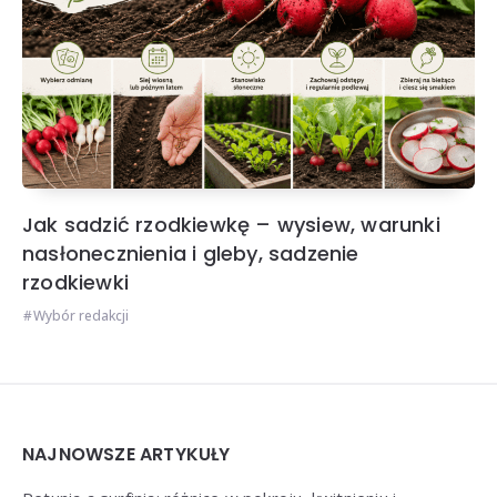
Jak sadzić rzodkiewkę – wysiew, warunki
nasłonecznienia i gleby, sadzenie
rzodkiewki
Wybór redakcji
Widgets
NAJNOWSZE ARTYKUŁY