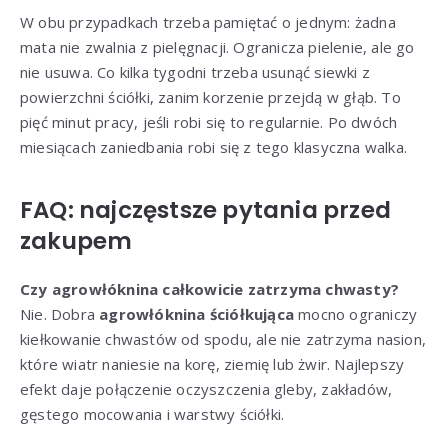
W obu przypadkach trzeba pamiętać o jednym: żadna
mata nie zwalnia z pielęgnacji. Ogranicza pielenie, ale go
nie usuwa. Co kilka tygodni trzeba usunąć siewki z
powierzchni ściółki, zanim korzenie przejdą w głąb. To
pięć minut pracy, jeśli robi się to regularnie. Po dwóch
miesiącach zaniedbania robi się z tego klasyczna walka.
FAQ: najczęstsze pytania przed
zakupem
Czy agrowłóknina całkowicie zatrzyma chwasty?
Nie. Dobra
agrowłóknina ściółkująca
mocno ograniczy
kiełkowanie chwastów od spodu, ale nie zatrzyma nasion,
które wiatr naniesie na korę, ziemię lub żwir. Najlepszy
efekt daje połączenie oczyszczenia gleby, zakładów,
gęstego mocowania i warstwy ściółki.