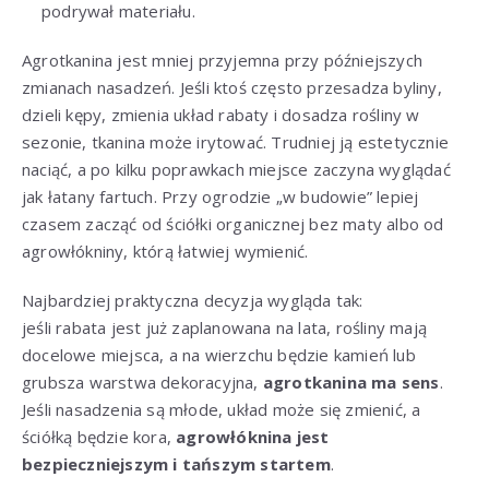
podrywał materiału.
Agrotkanina jest mniej przyjemna przy późniejszych
zmianach nasadzeń. Jeśli ktoś często przesadza byliny,
dzieli kępy, zmienia układ rabaty i dosadza rośliny w
sezonie, tkanina może irytować. Trudniej ją estetycznie
naciąć, a po kilku poprawkach miejsce zaczyna wyglądać
jak łatany fartuch. Przy ogrodzie „w budowie” lepiej
czasem zacząć od ściółki organicznej bez maty albo od
agrowłókniny, którą łatwiej wymienić.
Najbardziej praktyczna decyzja wygląda tak:
jeśli rabata jest już zaplanowana na lata, rośliny mają
docelowe miejsca, a na wierzchu będzie kamień lub
grubsza warstwa dekoracyjna,
agrotkanina ma sens
.
Jeśli nasadzenia są młode, układ może się zmienić, a
ściółką będzie kora,
agrowłóknina jest
bezpieczniejszym i tańszym startem
.