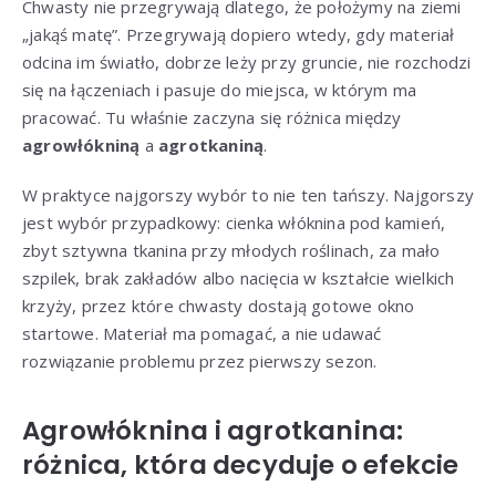
Chwasty nie przegrywają dlatego, że położymy na ziemi
„jakąś matę”. Przegrywają dopiero wtedy, gdy materiał
odcina im światło, dobrze leży przy gruncie, nie rozchodzi
się na łączeniach i pasuje do miejsca, w którym ma
pracować. Tu właśnie zaczyna się różnica między
agrowłókniną
a
agrotkaniną
.
W praktyce najgorszy wybór to nie ten tańszy. Najgorszy
jest wybór przypadkowy: cienka włóknina pod kamień,
zbyt sztywna tkanina przy młodych roślinach, za mało
szpilek, brak zakładów albo nacięcia w kształcie wielkich
krzyży, przez które chwasty dostają gotowe okno
startowe. Materiał ma pomagać, a nie udawać
rozwiązanie problemu przez pierwszy sezon.
Agrowłóknina i agrotkanina:
różnica, która decyduje o efekcie