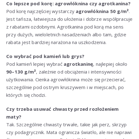
Co lepsze pod korę: agrowłóknina czy agrotkanina?
Pod korę najczęściej wystarczy
agrowłóknina 50 g/m²
.
Jest tańsza, łatwiejsza do ułożenia i dobrze współpracuje
z rabatami ozdobnymi. Agrotkanina pod korą ma sens
przy dużych, wieloletnich nasadzeniach albo tam, gdzie
rabata jest bardziej narażona na uszkodzenia.
Co wybrać pod kamień lub grys?
Pod kamień lepiej wybrać
agrotkaninę
, najlepiej około
90–130 g/m²
, zależnie od obciążenia i intensywności
użytkowania. Cienka agrowłóknina może się przecierać,
szczególnie pod ostrym kruszywem i w miejscach, po
których się chodzi.
Czy trzeba usuwać chwasty przed rozłożeniem
maty?
Tak. Szczególnie chwasty trwałe, takie jak perz, skrzyp
czy podagrycznik. Mata ogranicza światło, ale nie naprawi