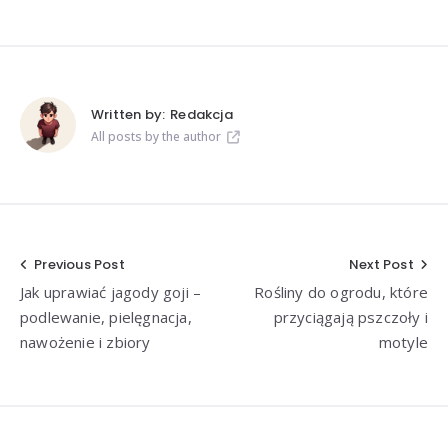
Written by:
Redakcja
All posts by the author
Nawigacja
Previous Post
Next Post
Jak uprawiać jagody goji –
Rośliny do ogrodu, które
wpisu
podlewanie, pielęgnacja,
przyciągają pszczoły i
nawożenie i zbiory
motyle