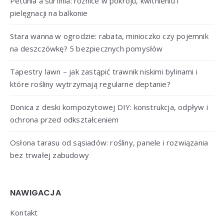
Petunia a surfinia: różnice w pokroju, kwitnieniu i
pielęgnacji na balkonie
Stara wanna w ogrodzie: rabata, minioczko czy pojemnik
na deszczówkę? 5 bezpiecznych pomysłów
Tapestry lawn – jak zastąpić trawnik niskimi bylinami i
które rośliny wytrzymają regularne deptanie?
Donica z deski kompozytowej DIY: konstrukcja, odpływ i
ochrona przed odkształceniem
Osłona tarasu od sąsiadów: rośliny, panele i rozwiązania
bez trwałej zabudowy
NAWIGACJA
Kontakt