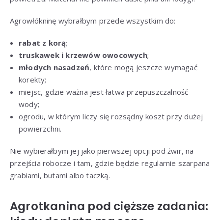
Agrowłókninę wybrałbym przede wszystkim do:
rabat z korą
;
truskawek i krzewów owocowych
;
młodych nasadzeń
, które mogą jeszcze wymagać
korekty;
miejsc, gdzie ważna jest łatwa przepuszczalność
wody;
ogrodu, w którym liczy się rozsądny koszt przy dużej
powierzchni.
Nie wybierałbym jej jako pierwszej opcji pod żwir, na
przejścia robocze i tam, gdzie będzie regularnie szarpana
grabiami, butami albo taczką.
Agrotkanina pod cięższe zadania: