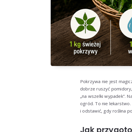
Pokrzywa nie jest magi
dobrze ruszyć pomidory, 
„na wszelki wypadek”. N
ogród. To nie lekarstwo
i odstawić, gdy roślina p
Jak przygoto