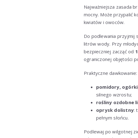
Najważniejsza zasada b
mocny. Może przypalić kor
kwiatów i owoców.
Do podlewania przyjmij 
litrów wody. Przy młody
bezpieczniej zacząć od
1
ograniczonej objętości p
Praktyczne dawkowanie:
pomidory, ogórki,
silnego wzrostu;
rośliny ozdobne li
oprysk dolistny
:
pełnym słońcu.
Podlewaj po wilgotnej z